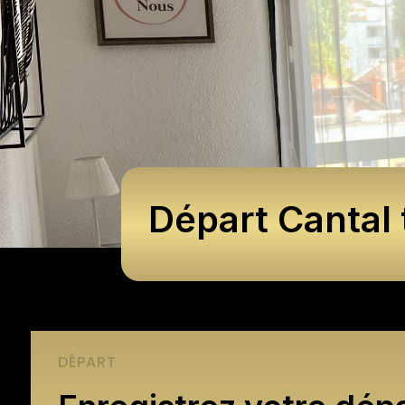
Départ Cantal
DÉPART