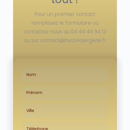
Pour un premier contact
remplissez le formulaire ou
contactez nous au
04 44 44 94 12
ou sur contact@byconciergerie.fr