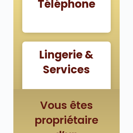
Téléphone
04 44 44 94 12
Lingerie &
Services
45 rue Sainte Claire 63000
Clermont-Ferrand
Vous êtes
propriétaire