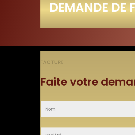
DEMANDE DE 
FACTURE
Faite votre dema