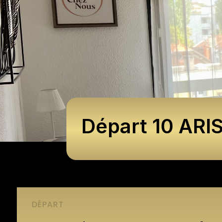
Départ 10 ARI
DÉPART