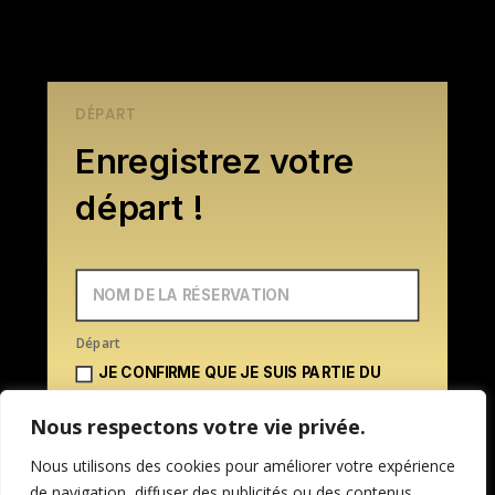
DÉPART
Enregistrez votre
départ !
Départ
JE CONFIRME QUE JE SUIS PARTIE DU
LOGEMENT
Nous respectons votre vie privée.
Nous utilisons des cookies pour améliorer votre expérience
de navigation, diffuser des publicités ou des contenus