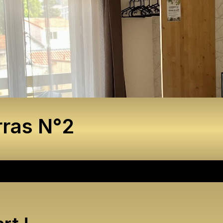
rras N°2