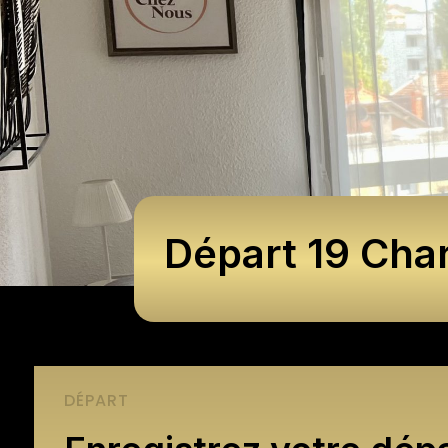
Départ 19 Cha
DÉPART