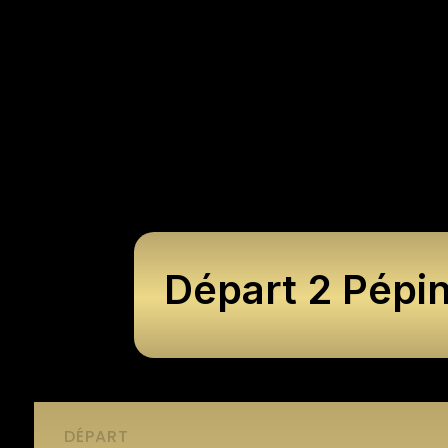
Départ 2 Pépin
DÉPART