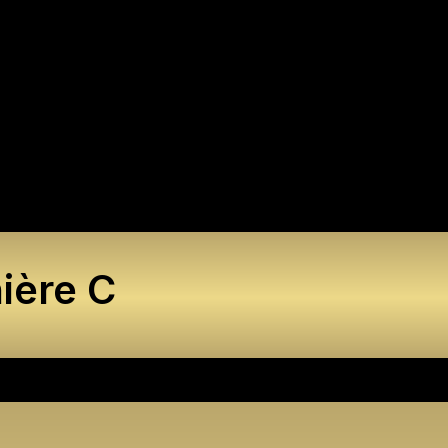
ière C