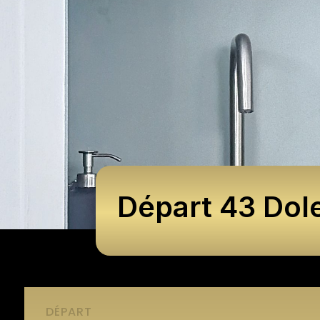
Départ 43 Dol
DÉPART