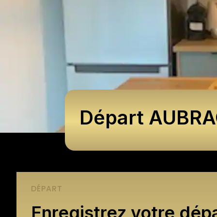
Départ AUBRAC
DÉPART
Enregistrez votre dépa