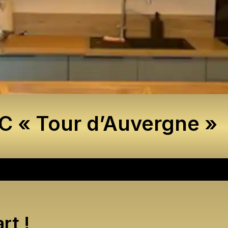
 « Tour d’Auvergne »
rt !