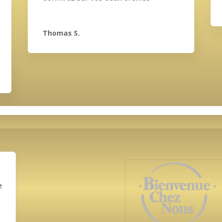
Thomas S.
Nos partenaires
e