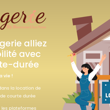
erie alliez
ilité avec
rte-durée
a vie !
dans la location de
de courte durée
 les plateformes