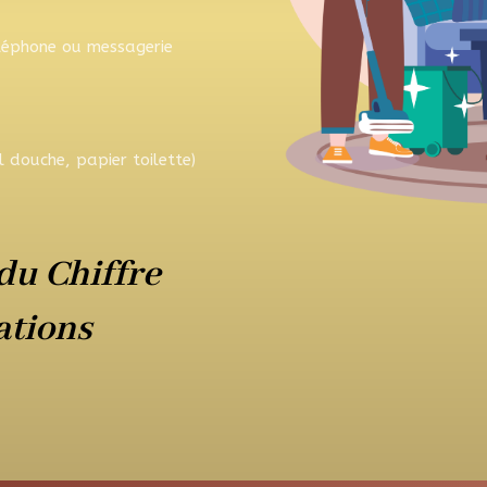
éléphone ou messagerie
 douche, papier toilette)
u Chiffre
ations