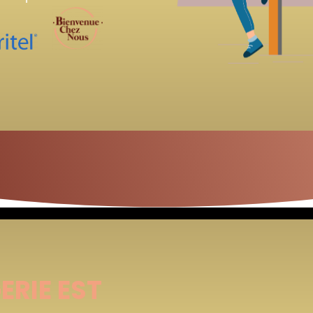
ERIE EST