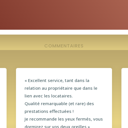
COMMENTAIRES
Vos avis nous construisen
« Excellent service, tant dans la
relation au propriétaire que dans le
lien avec les locataires.
Qualité remarquable (et rare) des
prestations effectuées !
Je recommande les yeux fermés, vous
dormirez sur vos deux oreilles »